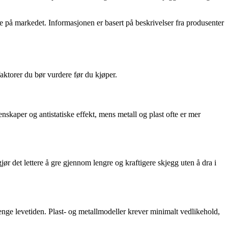
ene på markedet. Informasjonen er basert på beskrivelser fra produsenter
faktorer du bør vurdere før du kjøper.
nskaper og antistatiske effekt, mens metall og plast ofte er mer
jør det lettere å gre gjennom lengre og kraftigere skjegg uten å dra i
lenge levetiden. Plast- og metallmodeller krever minimalt vedlikehold,