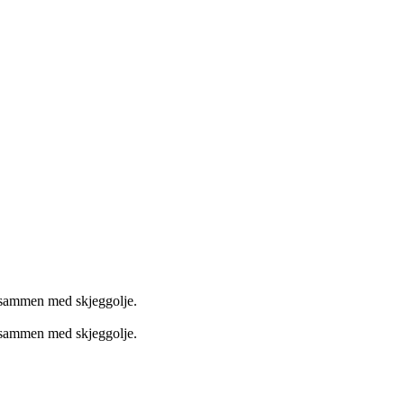
es sammen med skjeggolje.
es sammen med skjeggolje.