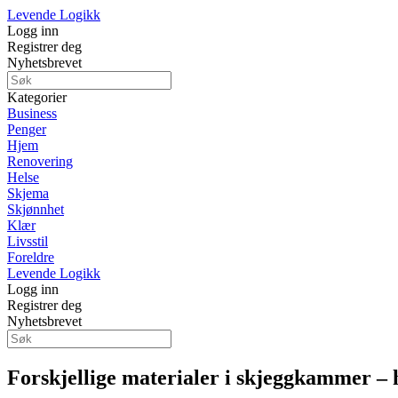
Levende Logikk
Logg inn
Registrer deg
Nyhetsbrevet
Kategorier
Business
Penger
Hjem
Renovering
Helse
Skjema
Skjønnhet
Klær
Livsstil
Foreldre
Levende Logikk
Logg inn
Registrer deg
Nyhetsbrevet
Forskjellige materialer i skjeggkammer – h