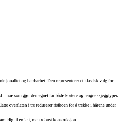
jonalitet og bærbarhet. Den representerer et klassisk valg for
 – noe som gjør den egnet for både kortere og lengre skjeggtyper.
atte overflaten i tre reduserer risikoen for å trekke i hårene under
amtidig til en lett, men robust konstruksjon.