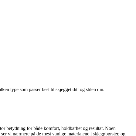
ken type som passer best til skjegget ditt og stilen din.
stor betydning for både komfort, holdbarhet og resultat. Noen
en ser vi nærmere på de mest vanlige materialene i skjeggbørster, og