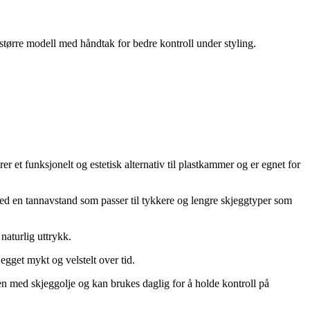
tørre modell med håndtak for bedre kontroll under styling.
 et funksjonelt og estetisk alternativ til plastkammer og er egnet for
med en tannavstand som passer til tykkere og lengre skjeggtyper som
naturlig uttrykk.
egget mykt og velstelt over tid.
n med skjeggolje og kan brukes daglig for å holde kontroll på