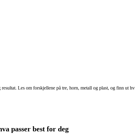
ultat. Les om forskjellene på tre, horn, metall og plast, og finn ut hvil
va passer best for deg