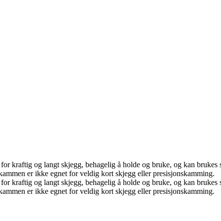
net for kraftig og langt skjegg, behagelig å holde og bruke, og kan bruk
 kammen er ikke egnet for veldig kort skjegg eller presisjonskamming.
net for kraftig og langt skjegg, behagelig å holde og bruke, og kan bruk
 kammen er ikke egnet for veldig kort skjegg eller presisjonskamming.