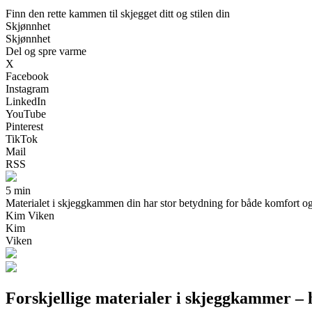
Finn den rette kammen til skjegget ditt og stilen din
Skjønnhet
Skjønnhet
Del og spre varme
X
Facebook
Instagram
LinkedIn
YouTube
Pinterest
TikTok
Mail
RSS
5 min
Materialet i skjeggkammen din har stor betydning for både komfort og res
Kim Viken
Kim
Viken
Forskjellige materialer i skjeggkammer – h