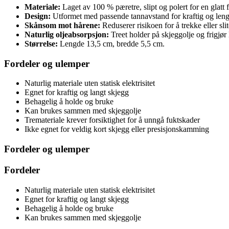
Materiale:
Laget av 100 % pæretre, slipt og polert for en glatt f
Design:
Utformet med passende tannavstand for kraftig og leng
Skånsom mot hårene:
Reduserer risikoen for å trekke eller slit
Naturlig oljeabsorpsjon:
Treet holder på skjeggolje og frigjør 
Størrelse:
Lengde 13,5 cm, bredde 5,5 cm.
Fordeler og ulemper
Naturlig materiale uten statisk elektrisitet
Egnet for kraftig og langt skjegg
Behagelig å holde og bruke
Kan brukes sammen med skjeggolje
Tremateriale krever forsiktighet for å unngå fuktskader
Ikke egnet for veldig kort skjegg eller presisjonskamming
Fordeler og ulemper
Fordeler
Naturlig materiale uten statisk elektrisitet
Egnet for kraftig og langt skjegg
Behagelig å holde og bruke
Kan brukes sammen med skjeggolje