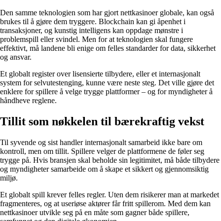
Den samme teknologien som har gjort nettkasinoer globale, kan også
brukes til å gjøre dem tryggere. Blockchain kan gi åpenhet i
transaksjoner, og kunstig intelligens kan oppdage mønstre i
problemspill eller svindel. Men for at teknologien skal fungere
effektivt, må landene bli enige om felles standarder for data, sikkerhet
og ansvar.
Et globalt register over lisensierte tilbydere, eller et internasjonalt
system for selvutestenging, kunne være neste steg. Det ville gjøre det
enklere for spillere å velge trygge plattformer – og for myndigheter å
håndheve reglene.
Tillit som nøkkelen til bærekraftig vekst
Til syvende og sist handler internasjonalt samarbeid ikke bare om
kontroll, men om tillit. Spillere velger de plattformene de føler seg
trygge på. Hvis bransjen skal beholde sin legitimitet, må både tilbydere
og myndigheter samarbeide om å skape et sikkert og gjennomsiktig
miljø.
Et globalt spill krever felles regler. Uten dem risikerer man at markedet
fragmenteres, og at useriøse aktører får fritt spillerom. Med dem kan
nettkasinoer utvikle seg på en måte som gagner både spillere,