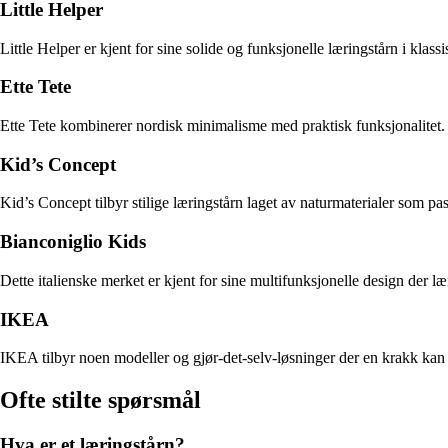
Little Helper
Little Helper er kjent for sine solide og funksjonelle læringstårn i klass
Ette Tete
Ette Tete kombinerer nordisk minimalisme med praktisk funksjonalitet.
Kid’s Concept
Kid’s Concept tilbyr stilige læringstårn laget av naturmaterialer som pas
Bianconiglio Kids
Dette italienske merket er kjent for sine multifunksjonelle design der 
IKEA
IKEA tilbyr noen modeller og gjør-det-selv-løsninger der en krakk kan om
Ofte stilte spørsmål
Hva er et læringstårn?