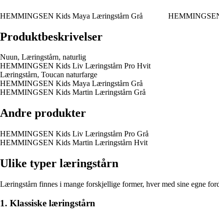
HEMMINGSEN Kids Maya Læringstårn Grå
HEMMINGSEN Ki
Produktbeskrivelser
Nuun, Læringstårn, naturlig
HEMMINGSEN Kids Liv Læringstårn Pro Hvit
Læringstårn, Toucan naturfarge
HEMMINGSEN Kids Maya Læringstårn Grå
HEMMINGSEN Kids Martin Læringstårn Grå
Andre produkter
HEMMINGSEN Kids Liv Læringstårn Pro Grå
HEMMINGSEN Kids Martin Læringstårn Hvit
Ulike typer læringstårn
Læringstårn finnes i mange forskjellige former, hver med sine egne for
1. Klassiske læringstårn