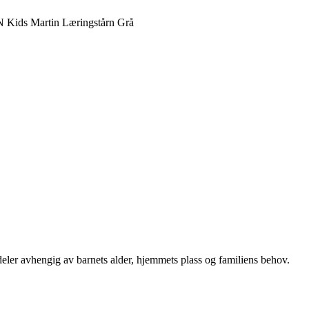
ds Martin Læringstårn Grå
deler avhengig av barnets alder, hjemmets plass og familiens behov.