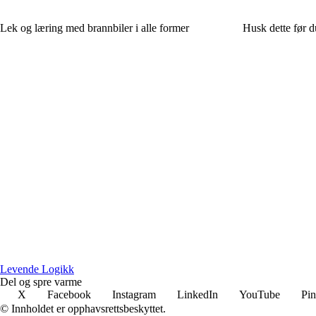
Lek og læring med brannbiler i alle former
Husk dette før d
Levende Logikk
Del og spre varme
X
Facebook
Instagram
LinkedIn
YouTube
Pin
© Innholdet er opphavsrettsbeskyttet.