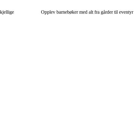
kjellige
Opplev barnebøker med alt fra gårder til eventyr