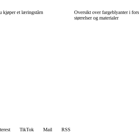
u kjøper et læringstårn
Oversikt over fargeblyanter i fors
størrelser og materialer
terest
TikTok
Mail
RSS