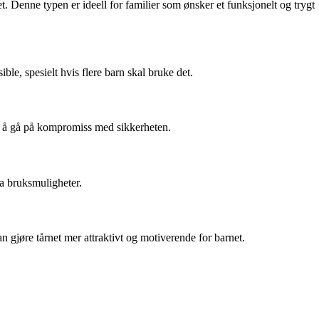
t. Denne typen er ideell for familier som ønsker et funksjonelt og trygt
ble, spesielt hvis flere barn skal bruke det.
en å gå på kompromiss med sikkerheten.
ra bruksmuligheter.
an gjøre tårnet mer attraktivt og motiverende for barnet.