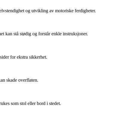
elvstendighet og utvikling av motoriske ferdigheter.
t kan stå stødig og forstår enkle instruksjoner.
 sider for ekstra sikkerhet.
kan skade overflaten.
rukes som stol eller bord i stedet.