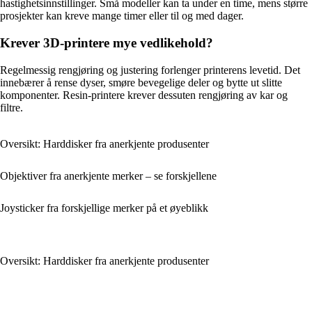
hastighetsinnstillinger. Små modeller kan ta under en time, mens større
prosjekter kan kreve mange timer eller til og med dager.
Krever 3D-printere mye vedlikehold?
Regelmessig rengjøring og justering forlenger printerens levetid. Det
innebærer å rense dyser, smøre bevegelige deler og bytte ut slitte
komponenter. Resin-printere krever dessuten rengjøring av kar og
filtre.
Oversikt: Harddisker fra anerkjente produsenter
Objektiver fra anerkjente merker – se forskjellene
Joysticker fra forskjellige merker på et øyeblikk
Oversikt: Harddisker fra anerkjente produsenter