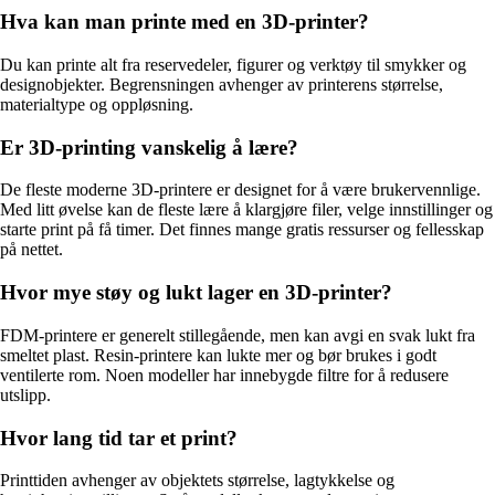
Hva kan man printe med en 3D-printer?
Du kan printe alt fra reservedeler, figurer og verktøy til smykker og
designobjekter. Begrensningen avhenger av printerens størrelse,
materialtype og oppløsning.
Er 3D-printing vanskelig å lære?
De fleste moderne 3D-printere er designet for å være brukervennlige.
Med litt øvelse kan de fleste lære å klargjøre filer, velge innstillinger og
starte print på få timer. Det finnes mange gratis ressurser og fellesskap
på nettet.
Hvor mye støy og lukt lager en 3D-printer?
FDM-printere er generelt stillegående, men kan avgi en svak lukt fra
smeltet plast. Resin-printere kan lukte mer og bør brukes i godt
ventilerte rom. Noen modeller har innebygde filtre for å redusere
utslipp.
Hvor lang tid tar et print?
Printtiden avhenger av objektets størrelse, lagtykkelse og