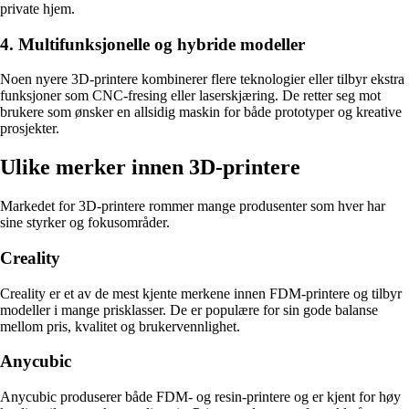
private hjem.
4. Multifunksjonelle og hybride modeller
Noen nyere 3D-printere kombinerer flere teknologier eller tilbyr ekstra
funksjoner som CNC-fresing eller laserskjæring. De retter seg mot
brukere som ønsker en allsidig maskin for både prototyper og kreative
prosjekter.
Ulike merker innen 3D-printere
Markedet for 3D-printere rommer mange produsenter som hver har
sine styrker og fokusområder.
Creality
Creality er et av de mest kjente merkene innen FDM-printere og tilbyr
modeller i mange prisklasser. De er populære for sin gode balanse
mellom pris, kvalitet og brukervennlighet.
Anycubic
Anycubic produserer både FDM- og resin-printere og er kjent for høy