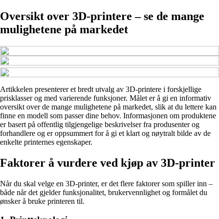
Oversikt over 3D-printere – se de mange
mulighetene på markedet
Artikkelen presenterer et bredt utvalg av 3D-printere i forskjellige
prisklasser og med varierende funksjoner. Målet er å gi en informativ
oversikt over de mange mulighetene på markedet, slik at du lettere kan
finne en modell som passer dine behov. Informasjonen om produktene
er basert på offentlig tilgjengelige beskrivelser fra produsenter og
forhandlere og er oppsummert for å gi et klart og nøytralt bilde av de
enkelte printernes egenskaper.
Faktorer å vurdere ved kjøp av 3D-printer
Når du skal velge en 3D-printer, er det flere faktorer som spiller inn –
både når det gjelder funksjonalitet, brukervennlighet og formålet du
ønsker å bruke printeren til.